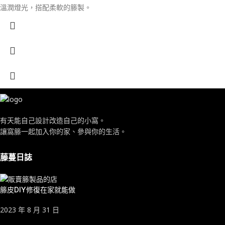
溫潤燈光，搭配柔軟的籐製。
有天能自己設計改造自己的小窩。
讓窩籐一起加入你的家、參與你的生活。
藤蔓日誌
籐皮DIY修復在家就能做
2023 年 8 月 31 日