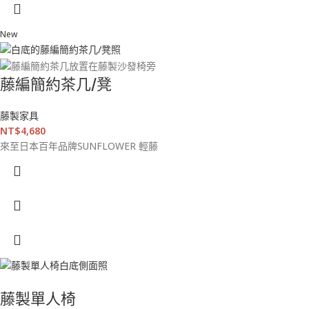
New
藤編簡約茶几/凳
藤製家具
NT$
4,680
來至日本百年品牌SUNFLOWER 輕藤
藤製單人椅