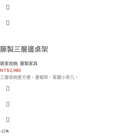
籐製三層邊桌架
居家收納
,
藤製家具
NT$
2,980
三層收納更方便，書報架、客廳小茶几。
-22%