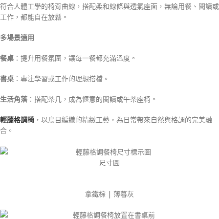
符合人體工學的椅背曲線，搭配柔和線條與透氣座面，無論用餐、閱讀或
工作，都能自在放鬆。
多場景適用
餐桌
：提升用餐氛圍，讓每一餐都充滿溫度。
書桌
：專注學習或工作的理想搭檔。
生活角落
：搭配茶几，成為愜意的閱讀或午茶座椅。
輕藤格調椅
，以鳥目編織的精緻工藝，為日常帶來自然與格調的完美融
合。
尺寸圖
拿鐵棕 | 薄暮灰