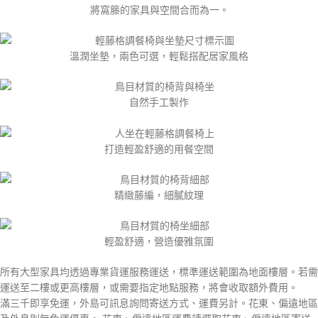
將窩籐的家具與空間合而為一。
溫潤坐墊，兩色可選，輕鬆搭配居家風格
自然手工製作
打造輕盈舒適的用餐空間
精緻藤編，細膩紋理
輕盈舒適，營造優雅氛圍
所有大型家具均透過專業貨運服務運送，標準運送範圍為地面樓層。若需
運送至二樓或更高樓層，或需要指定地點服務，將會收取額外費用。
滿三千即享免運，外島可訊息詢問寄送方式、運費另計。花東、偏遠地區