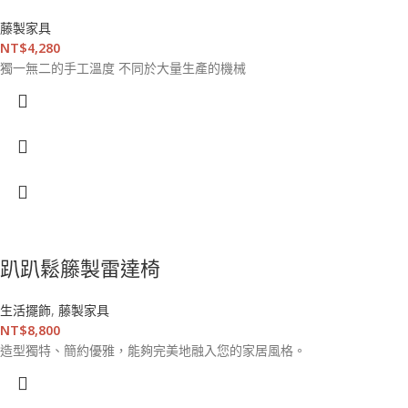
藤製家具
NT$
4,280
獨一無二的手工溫度 不同於大量生產的機械
趴趴鬆籐製雷達椅
生活擺飾
,
藤製家具
NT$
8,800
造型獨特、簡約優雅，能夠完美地融入您的家居風格。