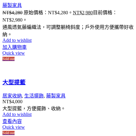
藤製家具
NT$
4,280
原始價格：NT$4,280。
NT$
2,980
目前價格：
NT$2,980。
通風透氣藤編織法，可調整躺椅斜度；戶外使用方便攜帶好收
納。
Add to wishlist
加入購物車
Quick view
Sold out
⼤型提籃
居家收納
,
生活擺飾
,
藤製家具
NT$
4,000
大型提籃，方便擺飾、收納。
Add to wishlist
查看內容
Quick view
Sold out