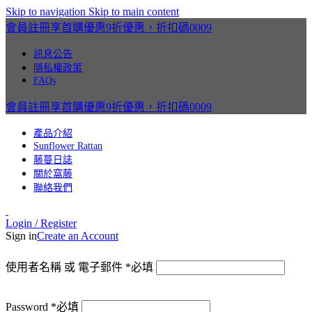
Skip to navigation
Skip to main content
會員註冊享首購優惠9折優惠，折扣碼0009
訊息公告
隱私權政策
FAQs
會員註冊享首購優惠9折優惠，折扣碼0009
產品介紹
Sunflower Rattan
藤蔓日誌
關於窩藤
聯絡我們
Login / Register
Sign in
Create an Account
使用者名稱 或 電子郵件
*
必填
Password
*
必填