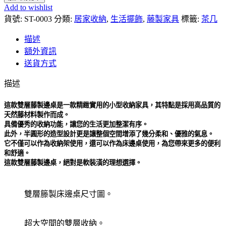
Add to wishlist
貨號:
ST-0003
分類:
居家收納
,
生活擺飾
,
藤製家具
標籤:
茶几
描述
額外資訊
送貨方式
描述
這款雙層藤製邊桌是一款精緻實用的小型收納家具，其特點是採用高品質的
天然藤材料製作而成。
具備優秀的收納功能，讓您的生活更加整潔有序。
此外，半圓形的造型設計更是讓整個空間增添了幾分柔和、優雅的氣息。
它不僅可以作為收納架使用，還可以作為床邊桌使用，為您帶來更多的便利
和舒適。
這款雙層藤製邊桌，絕對是軟裝潢的理想選擇。
雙層籐製床邊桌尺寸圖。
超大空間的雙層收納。