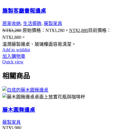
籐製客廳書報邊桌
居家收納
,
生活擺飾
,
藤製家具
NT$
3,280
原始價格：NT$3,280。
NT$
2,880
目前價格：
NT$2,880。
溫潤藤製邊桌、玻璃檯面容易清潔。
Add to wishlist
加入購物車
Quick view
相關商品
藤木圓舞邊桌
藤製家具
NT$
5,980