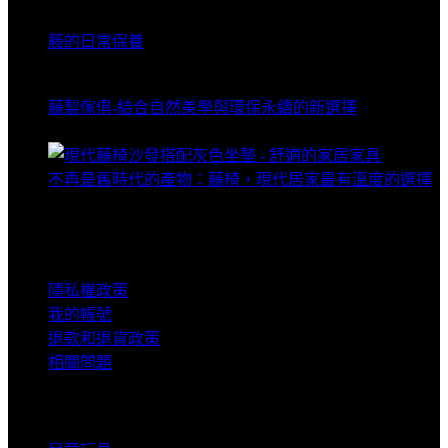
籐的日常保養
2023 年 8 月 30 日
藤製傢俱-結合自然美學與環保永續的新選擇
2025 年 11 月 25 日
不再是舊時代的產物：藤椅，現代居家最有溫度的選擇
2025 年 10 月 31 日
購物事宜
隱私權政策
我的帳號
退款和退貨政策
相關問題
產品介紹