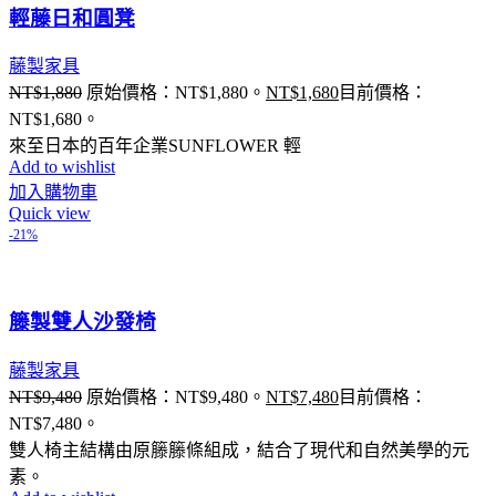
輕藤日和圓凳
藤製家具
NT$
1,880
原始價格：NT$1,880。
NT$
1,680
目前價格：
NT$1,680。
來至日本的百年企業SUNFLOWER 輕
Add to wishlist
加入購物車
Quick view
-21%
籐製雙人沙發椅
藤製家具
NT$
9,480
原始價格：NT$9,480。
NT$
7,480
目前價格：
NT$7,480。
雙人椅主結構由原籐籐條組成，結合了現代和自然美學的元
素。