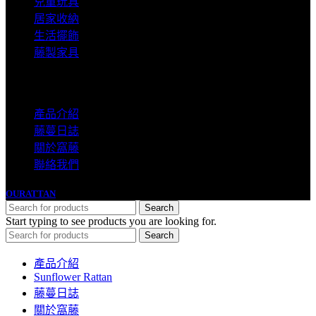
兒童玩具
居家收納
生活擺飾
藤製家具
網站選單
產品介紹
藤蔓日誌
關於窩藤
聯絡我們
向艾有限公司 90666239
OURATTAN
2022 DESIGN BY OURATTAN.
Search
Start typing to see products you are looking for.
Search
產品介紹
Sunflower Rattan
藤蔓日誌
關於窩藤