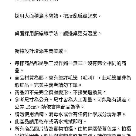
採用大面積鳥木裝飾，把凌亂感藏起來。
桌面採用籐編織手法，讓邊桌更有溫度。
獨特設計增添空間美感。
每樣商品都是手工製作獨一無二，沒有完全相同的商
品。
商品材質為籐，會有些許毛邊（毛刺），此毛邊並非為
瑕疵品。完美主義者請勿下單。
商品如不是完全擠壓變形，不接受退換貨。
參考尺寸為公分。尺寸皆為人工測量、可能略有誤差，
公差 ±5cm，請依實際商品為準。
請勿使用酒精、消毒水或含有任何化學成分清潔液。
此產品請用乾布或清水擦拭即可。
所有商品圖片皆為實物拍攝，由於電腦螢幕色差、拍攝