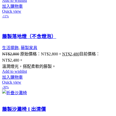
Add to wishlist
加入購物車
Quick view
-11%
籐製落地燈（不含燈泡）
生活擺飾
,
藤製家具
NT$
2,800
原始價格：NT$2,800。
NT$
2,480
目前價格：
NT$2,480。
溫潤燈光，搭配柔軟的籐製。
Add to wishlist
加入購物車
Quick view
-30%
籐製沙灘椅 I 出清價