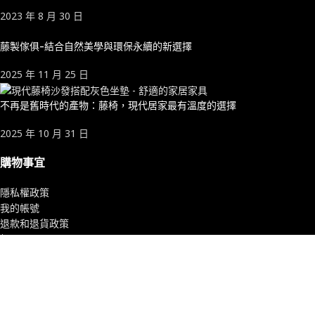
2023 年 8 月 30 日
藤製傢俱-結合自然美學與環保永續的新選擇
2025 年 11 月 25 日
不再是舊時代的產物：藤椅，現代居家最有溫度的選擇
2025 年 10 月 31 日
購物事宜
隱私權政策
我的帳號
退款和退貨政策
相關問題
產品介紹
兒童玩具
居家收納