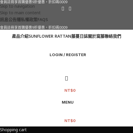
會員註冊享首購優惠9折優惠，折扣碼0009
Skip to navigation
Skip to main content
訊息公告
隱私權政策
FAQS
會員註冊享首購優惠9折優惠，折扣碼0009
產品介紹
SUNFLOWER RATTAN
藤蔓日誌
關於窩藤
聯絡我們
LOGIN / REGISTER
NT$
0
MENU
NT$
0
Shopping cart