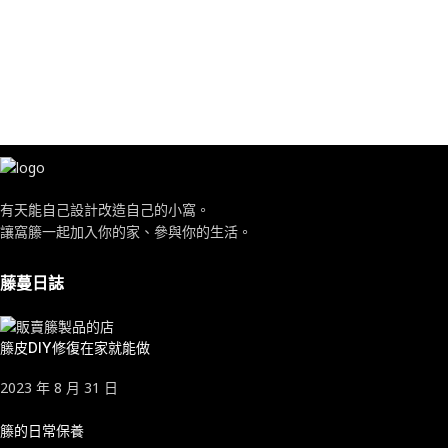
有天能自己設計改造自己的小窩。
讓窩籐一起加入你的家、參與你的生活。
藤蔓日誌
籐皮DIY修復在家就能做
2023 年 8 月 31 日
籐的日常保養