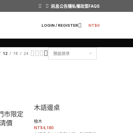
訊息公告
隱私權政策
FAQS
LOGIN / REGISTER
NT$
0
12
18
24
木語邊桌
門市限定
柚木
出清價
NT$
4,180