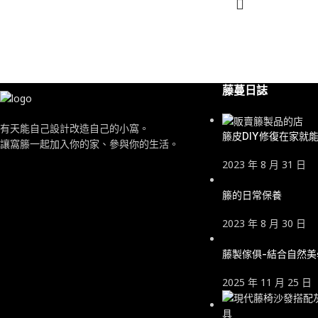
藤蔓日誌
有天能自己設計改造自己的小窩。
籐皮DIY修復在家就
讓窩籐一起加入你的家、參與你的生活。
2023 年 8 月 31 日
籐的日常保養
2023 年 8 月 30 日
藤製傢俱-結合自然
2025 年 11 月 25 日