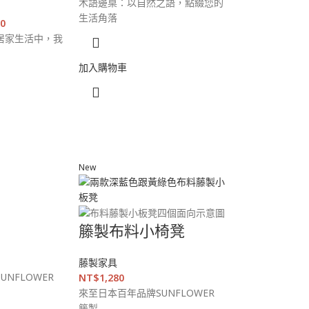
木語邊桌：以自然之語，點綴您的
生活角落
80
居家生活中，我
加入購物車
New
籐製布料小椅凳
藤製家具
NFLOWER
NT$
1,280
來至日本百年品牌SUNFLOWER
籐製