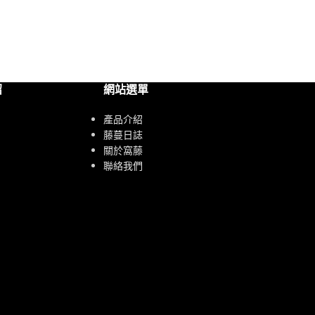
紹
網站選單
產品介紹
藤蔓日誌
關於窩藤
聯絡我們