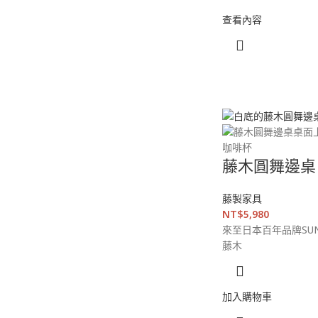
查看內容
藤木圓舞邊桌
藤製家具
NT$
5,980
來至日本百年品牌SUN
藤木
加入購物車