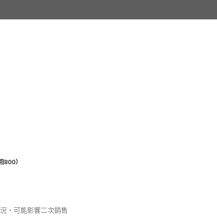
800）
況，可能影響二次銷售