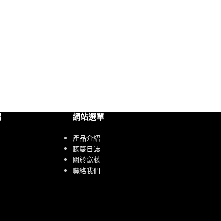
紹
網站選單
產品介紹
藤蔓日誌
關於窩藤
聯絡我們