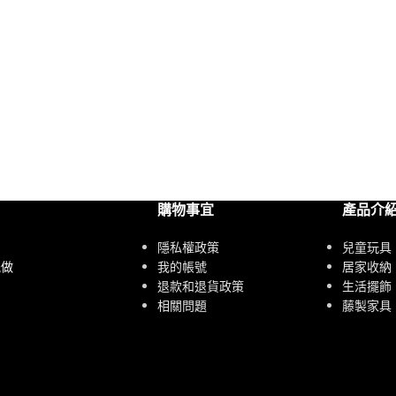
購物事宜
產品介
隱私權政策
兒童玩具
我的帳號
居家收納
能做
退款和退貨政策
生活擺飾
相關問題
藤製家具