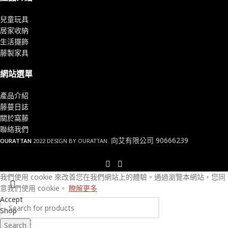
兒童玩具
居家收納
生活擺飾
藤製家具
網站選單
產品介紹
藤蔓日誌
關於窩藤
聯絡我們
向艾有限公司 90666239
OURATTAN
2022 DESIGN BY OURATTAN.
我們使用 cookie 來改善您在我們網站上的體驗。
通過瀏覽本網站，您同
意我們使用 cookie。
瞭解更多
Accept
Shop
Wishlist
Search