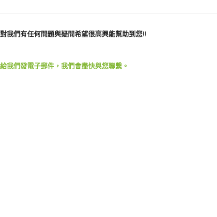
對我們有任何問題與疑問希望很高興能幫助到您!!
給我們發電子郵件，我們會盡快與您聯繫。
按照自己的心，規劃自己的窩了。
PRODUCT