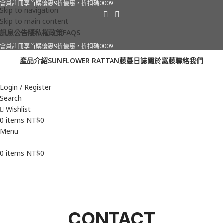
會員註冊享首購優惠9折優惠，折扣碼0009
Skip to navigation
Skip to main content
訊息公告
隱私權政策
FAQS
會員註冊享首購優惠9折優惠，折扣碼0009
產品介紹
SUNFLOWER RATTAN
藤蔓日誌
關於窩藤
聯絡我們
Login / Register
Search
Wishlist
0
items
NT$
0
Menu
0
items
NT$
0
CONTACT