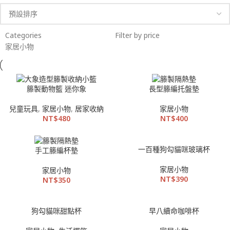
Categories
Filter by price
家居小物
籐製動物籃 迷你象
長型籐編托盤墊
兒童玩具
,
家居小物
,
居家收納
家居小物
NT$
480
NT$
400
一百種狗勾貓咪玻璃杯
手工籐編杯墊
家居小物
家居小物
NT$
390
NT$
350
狗勾貓咪甜點杯
早八續命咖啡杯