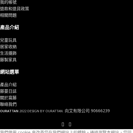
我的帳號
退款和退貨政策
相關問題
產品介紹
兒童玩具
居家收納
生活擺飾
藤製家具
網站選單
產品介紹
藤蔓日誌
關於窩藤
聯絡我們
向艾有限公司 90666239
OURATTAN
2022 DESIGN BY OURATTAN.
我們使用 cookie 來改善您在我們網站上的體驗。
通過瀏覽本網站，您同