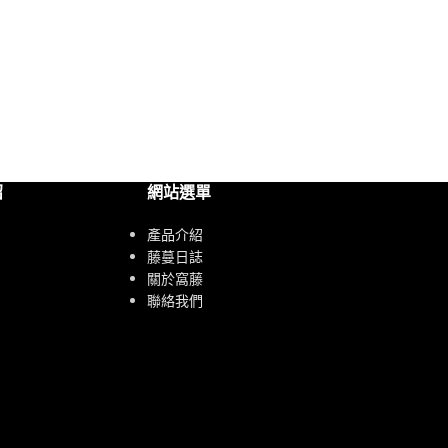
紹
網站選單
產品介紹
藤蔓日誌
關於窩藤
聯絡我們