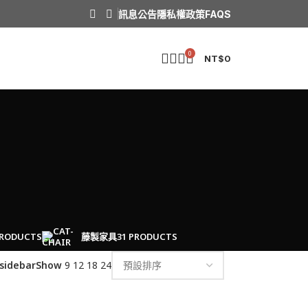
訊息公告
隱私權政策
FAQS
0
NT$
0
PRODUCTS
藤製家具
31 PRODUCTS
sidebar
Show
9
12
18
24