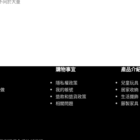
不同於大量
購物事宜
產品介
隱私權政策
兒童玩具
我的帳號
居家收納
能做
退款和退貨政策
生活擺飾
相關問題
藤製家具