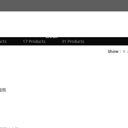
生活擺飾
藤製家具
ucts
17 Products
31 Products
Show
9