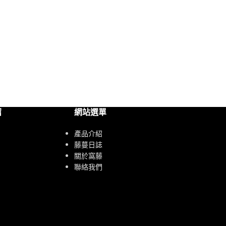
紹
網站選單
產品介紹
藤蔓日誌
關於窩藤
聯絡我們