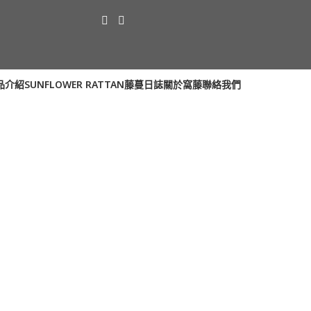
品介紹
SUNFLOWER RATTAN
藤蔓日誌
關於窩藤
聯絡我們