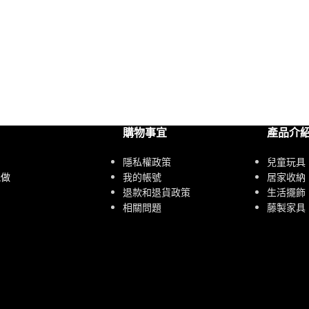
購物事宜
產品介
隱私權政策
兒童玩具
我的帳號
居家收納
能做
退款和退貨政策
生活擺飾
相關問題
藤製家具