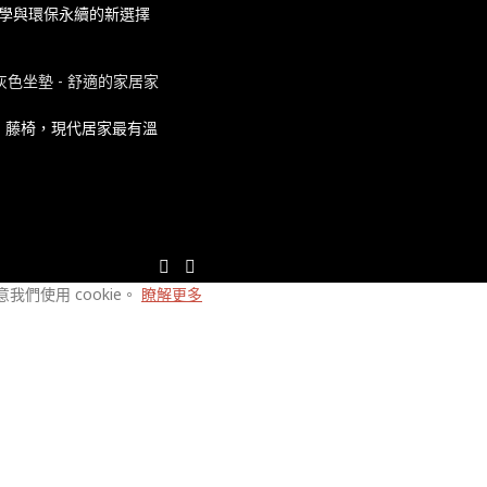
美學與環保永續的新選擇
：藤椅，現代居家最有溫
們使用 cookie。
瞭解更多