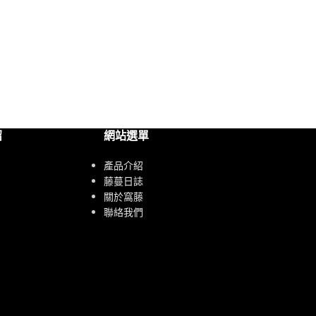
紹
網站選單
產品介紹
藤蔓日誌
關於窩藤
聯絡我們