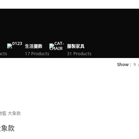
生活擺飾
藤製家具
ucts
17 Products
31 Products
Show
9
大象款