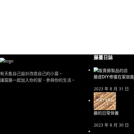
藤蔓日誌
有天能自己設計改造自己的小窩。
籐皮DIY修復在家就
讓窩籐一起加入你的家、參與你的生活。
2023 年 8 月 31 日
籐的日常保養
2023 年 8 月 30 日