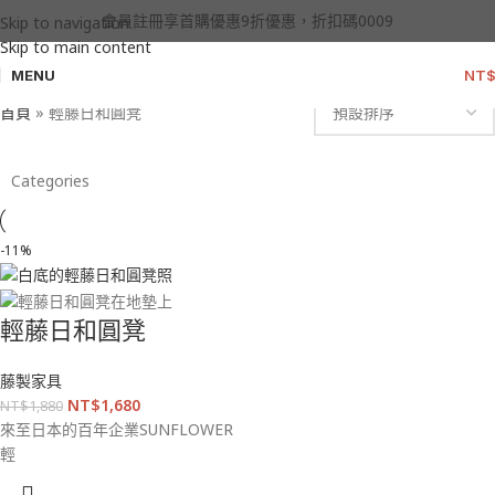
輕藤日和圓凳
會員註冊享首購優惠9折優惠，折扣碼0009
Skip to navigation
Skip to main content
MENU
NT
Categories
首頁
»
輕藤日和圓凳
Categories
-11%
輕藤日和圓凳
藤製家具
NT$
1,680
NT$
1,880
來至日本的百年企業SUNFLOWER
輕