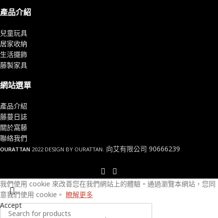
產品介紹
兒童玩具
居家收納
生活擺飾
藤製家具
網站選單
產品介紹
藤蔓日誌
關於窩藤
聯絡我們
向艾有限公司 90666239
OURATTAN
2022 DESIGN BY OURATTAN.
我們使用 cookie 來改善您在我們網站上的體驗。
通過瀏覽本網站，您同
意我們使用 cookie。
瞭解更多
Accept