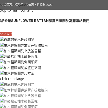
會員註冊享首購優惠9折優惠，折扣碼0009
Skip to navigation
Skip to main content
產品介紹
SUNFLOWER RATTAN
藤蔓日誌
關於窩藤
聯絡我們
Sold out
Click to enlarge