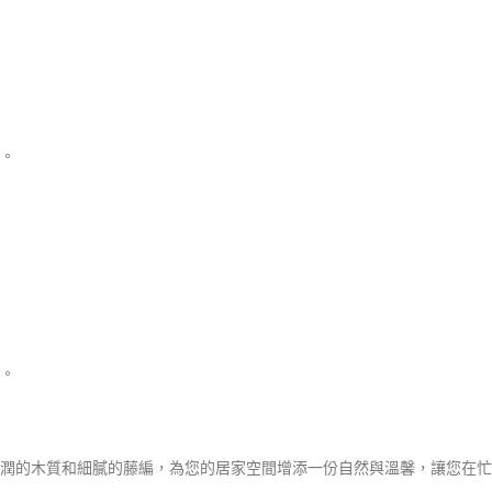
。
。
潤的木質和細膩的藤編，為您的居家空間增添一份自然與溫馨，讓您在忙