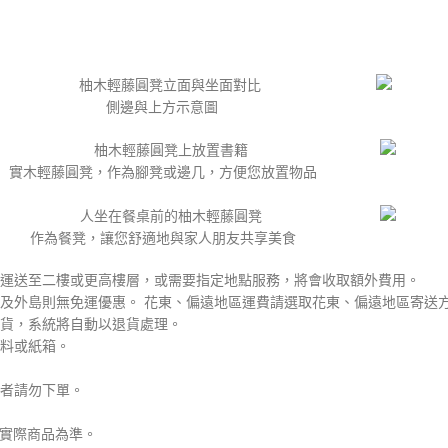
側邊與上方示意圖
實木輕藤圓凳，作為腳凳或邊几，方便您放置物品
作為餐凳，讓您舒適地與家人朋友共享美食
運送至二樓或更高樓層，或需要指定地點服務，將會收取額外費用。
及外島則無免運優惠。 花東、偏遠地區運費請選取花東、偏遠地區寄送
貨，系統將自動以退貨處理。
料或紙箱。
者請勿下單。
依實際商品為準。