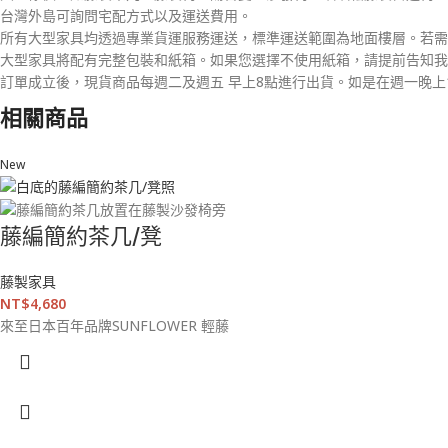
台灣外島可詢問宅配方式以及運送費用。
所有大型家具均透過專業貨運服務運送，標準運送範圍為地面樓層。若需
大型家具將配有完整包裝和紙箱。如果您選擇不使用紙箱，請提前告知我
訂單成立後，現貨商品每週二及週五 早上8點進行出貨。如是在週一晚上
相關商品
New
藤編簡約茶几/凳
藤製家具
NT$
4,680
來至日本百年品牌SUNFLOWER 輕藤