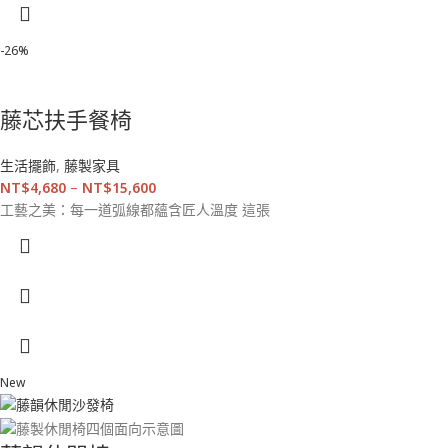
-26%
藤芯扶手餐椅
生活擺飾
,
藤製家具
NT$
4,680
–
NT$
15,600
工藝之美：每一道弧線都蘊含匠人溫度 這張
New