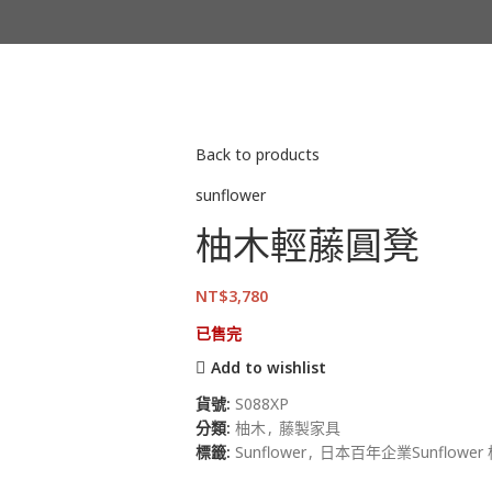
Back to products
sunflower
柚木輕藤圓凳
NT$
3,780
已售完
Add to wishlist
貨號:
S088XP
分類:
柚木
,
藤製家具
標籤:
Sunflower
,
日本百年企業Sunflowe