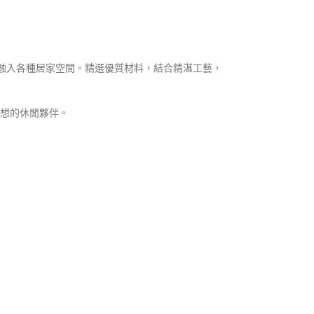
美融入各種居家空間。精選優質材料，結合精湛工藝，
想的休閒夥伴。