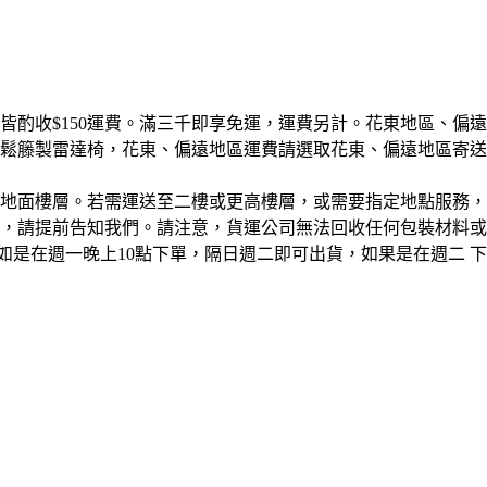
皆酌收$150運費。滿三千即享免運，運費另計。花東地區、偏
鬆籐製雷達椅，花東、偏遠地區運費請選取花東、偏遠地區寄送
地面樓層。若需運送至二樓或更高樓層，或需要指定地點服務，
，請提前告知我們。請注意，貨運公司無法回收任何包裝材料或
如是在週一晚上10點下單，隔日週二即可出貨，如果是在週二 下