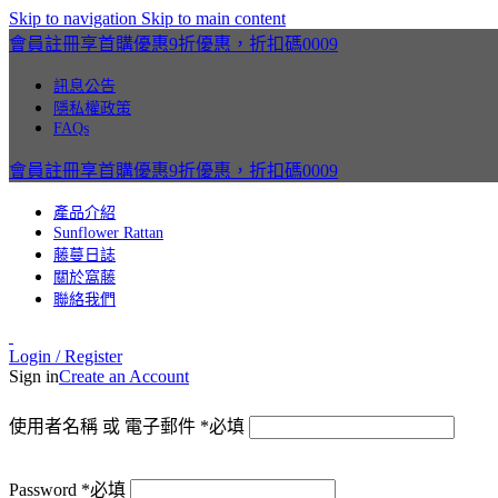
Skip to navigation
Skip to main content
會員註冊享首購優惠9折優惠，折扣碼0009
訊息公告
隱私權政策
FAQs
會員註冊享首購優惠9折優惠，折扣碼0009
產品介紹
Sunflower Rattan
藤蔓日誌
關於窩藤
聯絡我們
Login / Register
Sign in
Create an Account
使用者名稱 或 電子郵件
*
必填
Password
*
必填