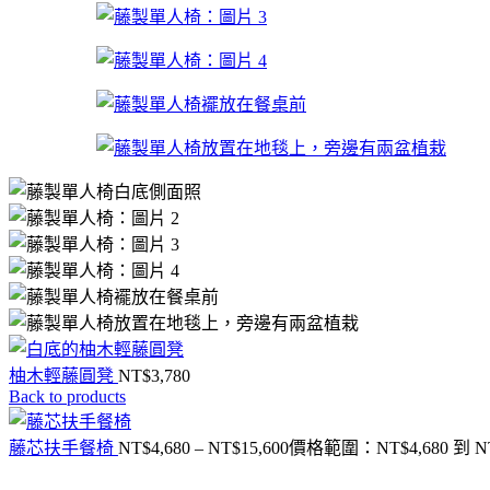
柚木輕藤圓凳
NT$
3,780
Back to products
藤芯扶手餐椅
NT$
4,680
–
NT$
15,600
價格範圍：NT$4,680 到 NT