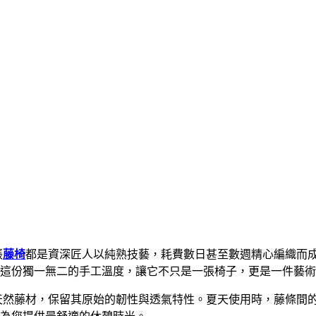
張
藤椅
都是資深匠人以純熟技藝，耗費數日甚至數週精心編織而
這份獨一無二的手工溫度，讓它不只是一張椅子，更是一件藝術
天然藤材，保留其原始的韌性與透氣特性。夏天使用時，藤條間