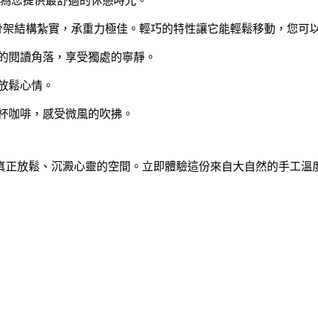
為您提供最舒適的休憩時光。
骨架結構紮實，承重力極佳。輕巧的特性讓它能輕鬆移動，您可
的閱讀角落，享受獨處的寧靜。
放鬆心情。
杯咖啡，感受微風的吹拂。
真正放鬆、沉澱心靈的空間。立即體驗這份來自大自然的手工溫