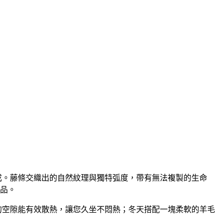
成。藤條交織出的自然紋理與獨特弧度，帶有無法複製的生命
品。
的空隙能有效散熱，讓您久坐不悶熱；冬天搭配一塊柔軟的羊毛